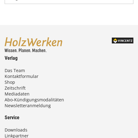
Verlag
Das Team
Kontaktformular
Shop
Zeitschrift
Mediadaten
Abo-Kündigungsmodalitäten
Newsletteranmeldung
Service
Downloads
Linkpartner