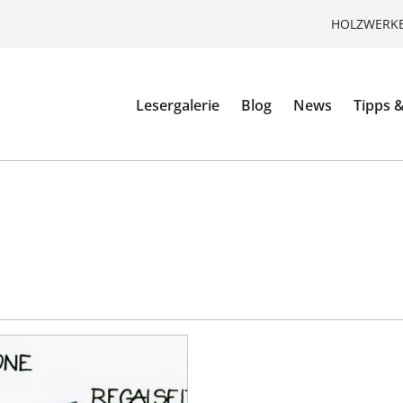
HOLZWERKE
Lesergalerie
Blog
News
Tipps &