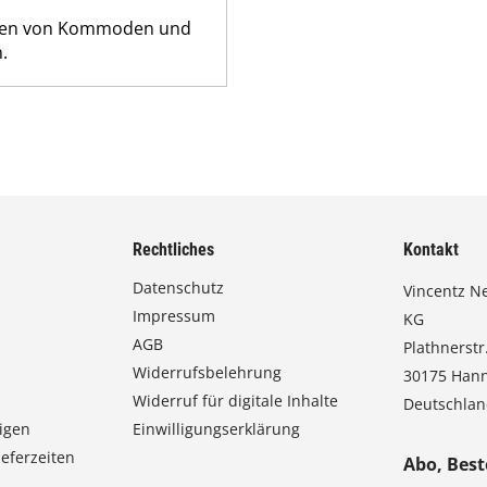
eiten von Kommoden und
.
Rechtliches
Kontakt
Datenschutz
Vincentz N
Impressum
KG
AGB
Plathnerstr.
Widerrufsbelehrung
30175 Han
Widerruf für digitale Inhalte
Deutschla
igen
Einwilligungserklärung
eferzeiten
Abo, Best