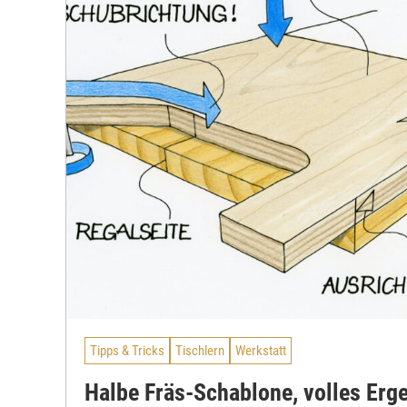
Tipps & Tricks
Tischlern
Werkstatt
Halbe Fräs-Schablone, volles Erg