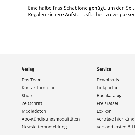
Eine halbe Fräs-Schablone genügt, um den S
Regalen sichere Aufstandsflächen zu verpassen
Verlag
Service
Das Team
Downloads
Kontaktformular
Linkpartner
Shop
Buchkatalog
Zeitschrift
Preisrätsel
Mediadaten
Lexikon
Abo-Kündigungsmodalitäten
Verträge hier künd
Newsletteranmeldung
Versandkosten & Li