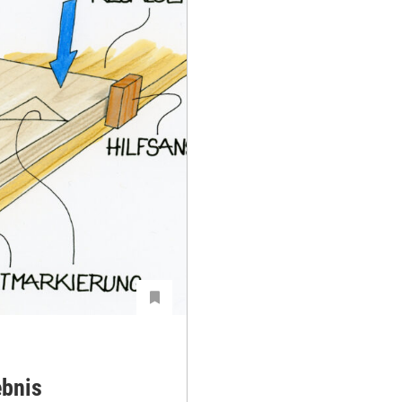
ebnis