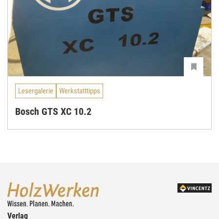
Lesergalerie
Werkstatttipps
Bosch GTS XC 10.2
Verlag