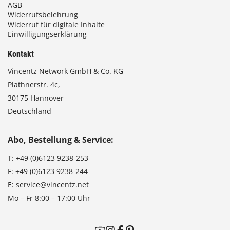
AGB
Widerrufsbelehrung
Widerruf für digitale Inhalte
Einwilligungserklärung
Kontakt
Vincentz Network GmbH & Co. KG
Plathnerstr. 4c,
30175 Hannover
Deutschland
Abo, Bestellung & Service:
T:
+49 (0)6123 9238-253
F:
+49 (0)6123 9238-244
E:
service@vincentz.net
Mo – Fr 8:00 – 17:00 Uhr