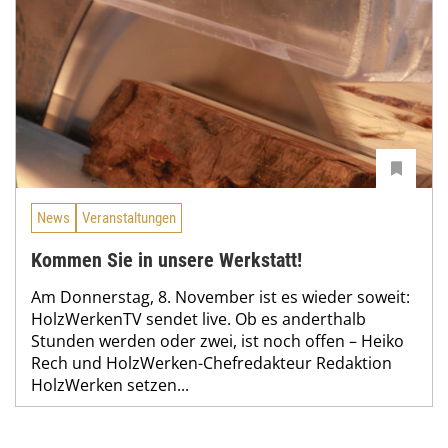
News
Veranstaltungen
Kommen Sie in unsere Werkstatt!
Am Donnerstag, 8. November ist es wieder soweit:
HolzWerkenTV sendet live. Ob es anderthalb
Stunden werden oder zwei, ist noch offen – Heiko
Rech und HolzWerken-Chefredakteur Redaktion
HolzWerken setzen...