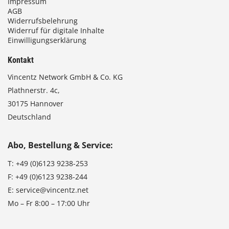
Impressum
AGB
Widerrufsbelehrung
Widerruf für digitale Inhalte
Einwilligungserklärung
Kontakt
Vincentz Network GmbH & Co. KG
Plathnerstr. 4c,
30175 Hannover
Deutschland
Abo, Bestellung & Service:
T:
+49 (0)6123 9238-253
F:
+49 (0)6123 9238-244
E:
service@vincentz.net
Mo – Fr 8:00 – 17:00 Uhr