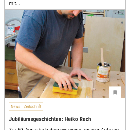
mit...
News
Zeitschrift
Jubiläumsgeschichten: Heiko Rech
Zur 50. Ausgabe haben wir einige unserer Autoren