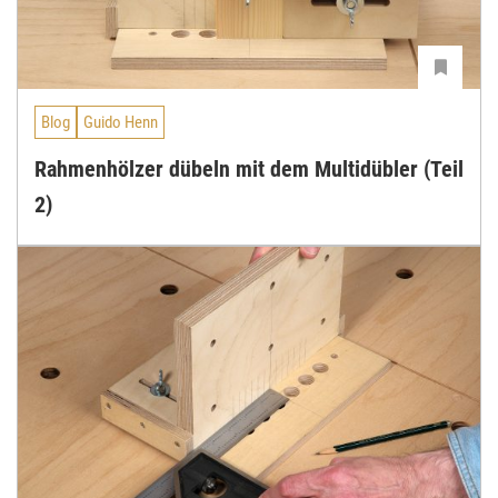
Blog
Guido Henn
Rahmenhölzer dübeln mit dem Multidübler (Teil
2)