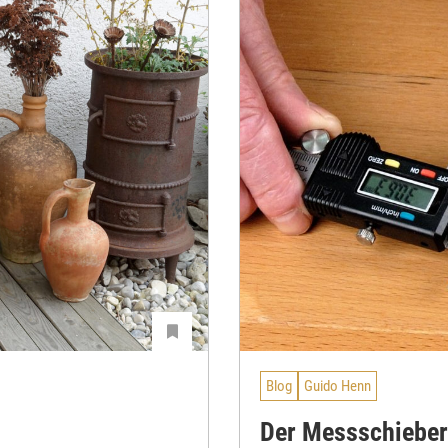
Blog
Guido Henn
Der Messschieber 