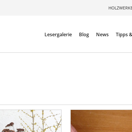
HOLZWERKE
Lesergalerie
Blog
News
Tipps &