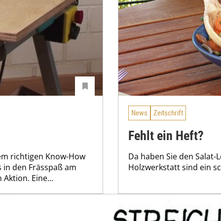
News
Zeitschrift
Fehlt ein Heft?
 dem richtigen Know-How
Da haben Sie den Salat-Lö
s in den Frässpaß am
Holzwerkstatt sind ein s
 Aktion. Eine...