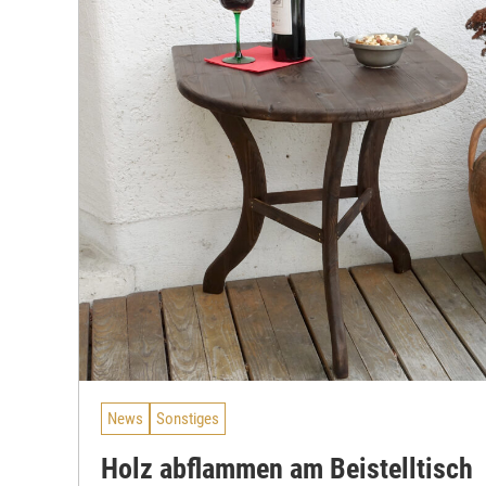
News
Sonstiges
Holz abflammen am Beistelltisch