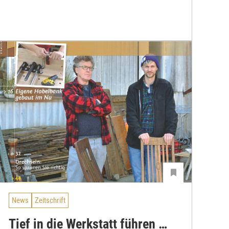
News
Zeitschrift
Tief in die Werkstatt führen …