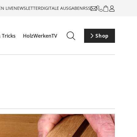
N LIVE
NEWSLETTER
DIGITALE AUSGABEN
RSS
 Tricks
HolzWerkenTV
Shop