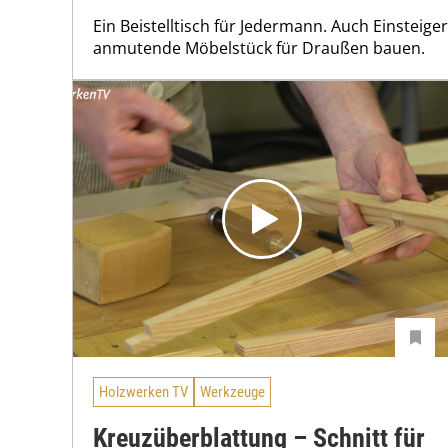
Ein Beistelltisch für Jedermann. Auch Einsteige
anmutende Möbelstück für Draußen bauen.
Holzwerken TV
Werkzeuge
Kreuzüberblattung – Schnitt für