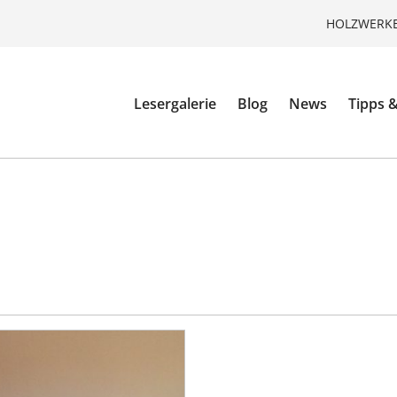
HOLZWERKE
Lesergalerie
Blog
News
Tipps &