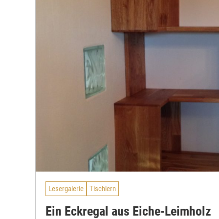
Lesergalerie
Tischlern
Ein Eckregal aus Eiche-Leimholz