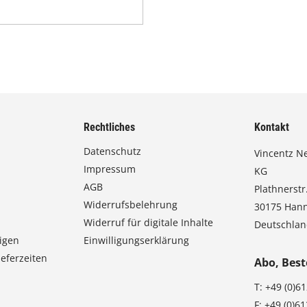
Rechtliches
Kontakt
Datenschutz
Vincentz N
Impressum
KG
AGB
Plathnerstr.
Widerrufsbelehrung
30175 Han
Widerruf für digitale Inhalte
Deutschla
igen
Einwilligungserklärung
eferzeiten
Abo, Best
T:
+49 (0)6
F:
+49 (0)6