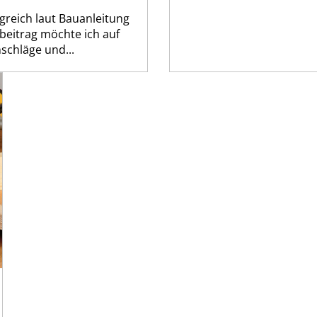
lgreich laut Bauanleitung
eitrag möchte ich auf
schläge und...