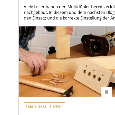
Viele Leser haben den Multidübler bereits erfo
nachgebaut. In diesem und dem nächsten Blogb
den Einsatz und die korrekte Einstellung der An
Tipps & Tricks
Tischlern