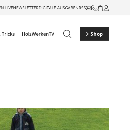
N LIVE
NEWSLETTER
DIGITALE AUSGABEN
RSS
 Tricks
HolzWerkenTV
Shop