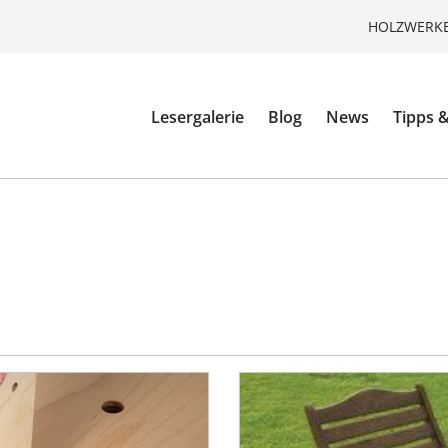
HOLZWERKE
Lesergalerie
Blog
News
Tipps &