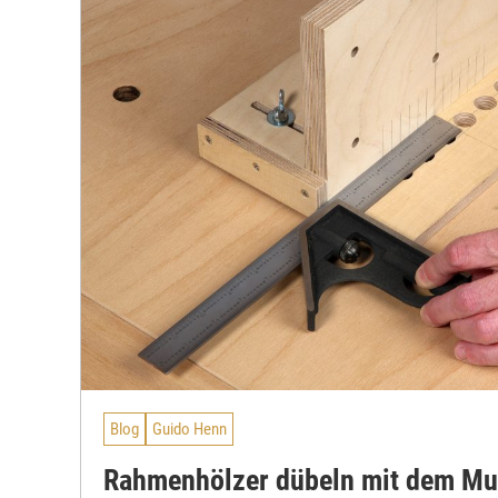
Blog
Guido Henn
Rahmenhölzer dübeln mit dem Mult