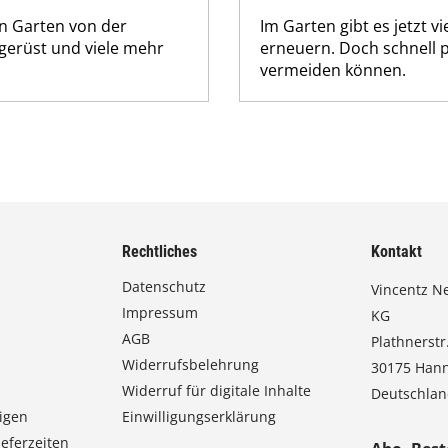
n Garten von der
Im Garten gibt es jetzt 
rgerüst und viele mehr
erneuern. Doch schnell p
vermeiden können.
Rechtliches
Kontakt
Datenschutz
Vincentz N
Impressum
KG
AGB
Plathnerstr.
Widerrufsbelehrung
30175 Han
Widerruf für digitale Inhalte
Deutschla
igen
Einwilligungserklärung
eferzeiten