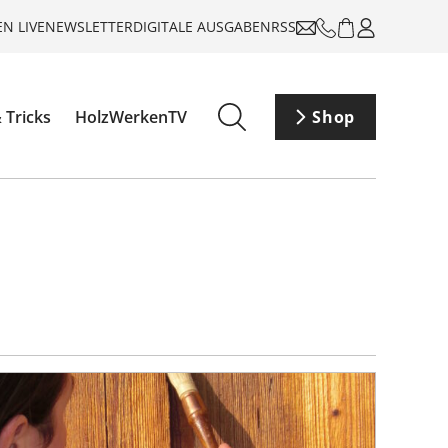
N LIVE
NEWSLETTER
DIGITALE AUSGABEN
RSS
 Tricks
HolzWerkenTV
Shop