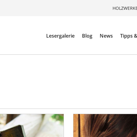
HOLZWERKE
Lesergalerie
Blog
News
Tipps &