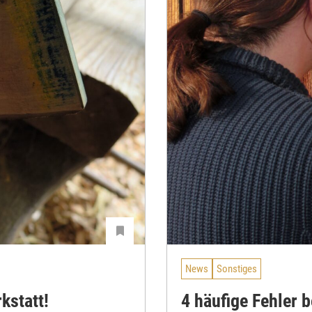
News
Sonstiges
kstatt!
4 häufige Fehler 