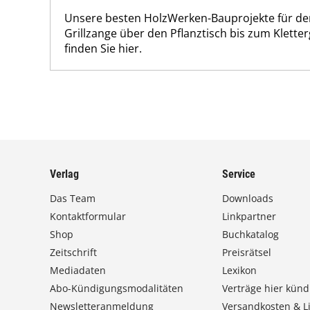
Unsere besten HolzWerken-Bauprojekte für de
Grillzange über den Pflanztisch bis zum Klette
finden Sie hier.
Verlag
Service
Das Team
Downloads
Kontaktformular
Linkpartner
Shop
Buchkatalog
Zeitschrift
Preisrätsel
Mediadaten
Lexikon
Abo-Kündigungsmodalitäten
Verträge hier künd
Newsletteranmeldung
Versandkosten & Li