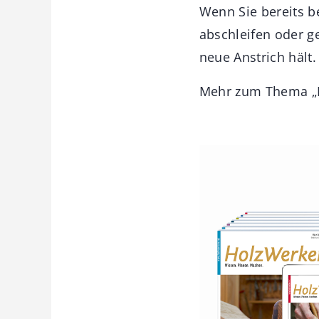
Wenn Sie bereits b
abschleifen oder g
neue Anstrich hält.
Mehr zum Thema „H