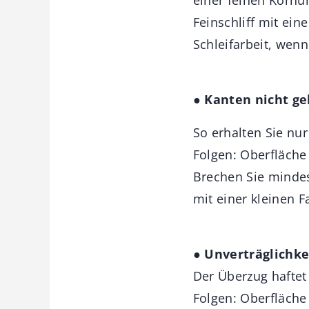
Feinschliff mit ei
Schleifarbeit, wenn
●
Kanten nicht g
So erhalten Sie nu
Folgen: Oberfläche 
Brechen Sie mindes
mit einer kleinen 
● Unverträglichke
Der Überzug haftet 
Folgen: Oberfläche 