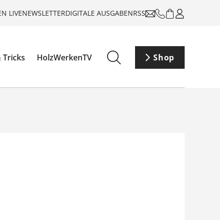
N LIVE
NEWSLETTER
DIGITALE AUSGABEN
RSS
 Tricks
HolzWerkenTV
Shop