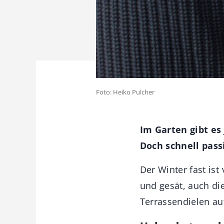
Foto: Heiko Pulcher
Im Garten gibt es
Doch schnell pass
Der Winter fast ist
und gesät, auch di
Terrassendielen auf