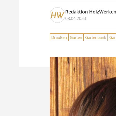
Redaktion HolzWerke
08.04.2023
Draußen
Garten
Gartenbank
Gar