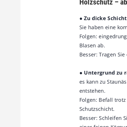
Holzschutz – abe
● Zu dicke Schicht
Sie haben eine kom
Folgen: eingedrunge
Blasen ab.
Besser: Tragen Sie
● Untergrund zu 
es kann zu Staunäs
entstehen.
Folgen: Befall trot
Schutzschicht.
Besser: Schleifen S
einer feinen Körnu