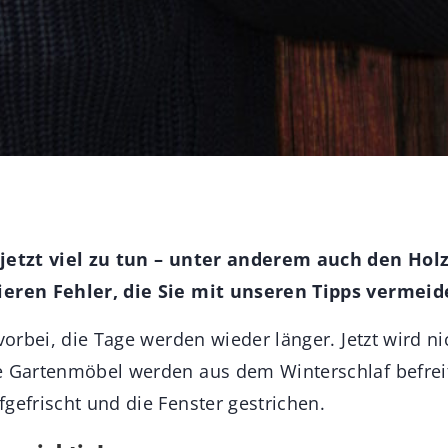
 jetzt viel zu tun – unter anderem auch den Hol
ieren Fehler, die Sie mit unseren Tipps vermei
 vorbei, die Tage werden wieder länger. Jetzt wird ni
e Gartenmöbel werden aus dem Winterschlaf befreit
gefrischt und die Fenster gestrichen.