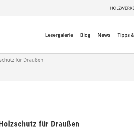
HOLZWERKE
Lesergalerie
Blog
News
Tipps &
zschutz für Draußen
 Holzschutz für Draußen