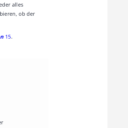
eder alles
bieren, ob der
en
15
.
m
er