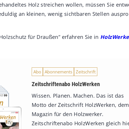
ehandeltes Holz streichen wollen, müssen Sie entw
eduldig an kleinen, wenig sichtbaren Stellen auspro
olzschutz für Draußen“ erfahren Sie in
HolzWerk
Abo
Abonnements
Zeitschrift
Zeitschriftenabo HolzWerken
Wissen. Planen. Machen. Das ist das
Motto der Zeitschrift HolzWerken, de
Magazin für den Holzwerker.
Zeitschriftenabo HolzWerken gleich hi