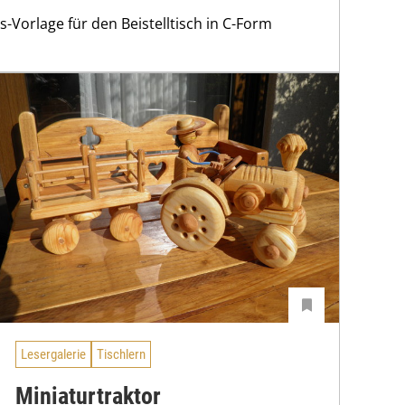
s-Vorlage für den Beistelltisch in C-Form
Lesergalerie
Tischlern
Miniaturtraktor