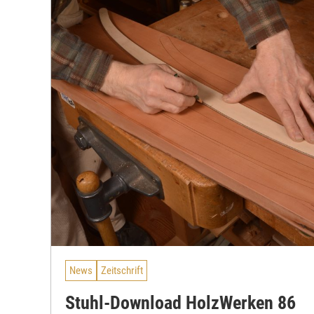
News
Zeitschrift
Stuhl-Download HolzWerken 86