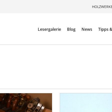
HOLZWERKE
Lesergalerie
Blog
News
Tipps &