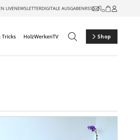
N LIVE
NEWSLETTER
DIGITALE AUSGABEN
RSS
 Tricks
HolzWerkenTV
Shop