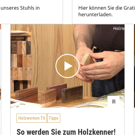
 unseres Stuhls in
Hier können Sie die Grati
herunterladen.
Holzwerken TV
Tipps
So werden Sie zum Holzkenner!