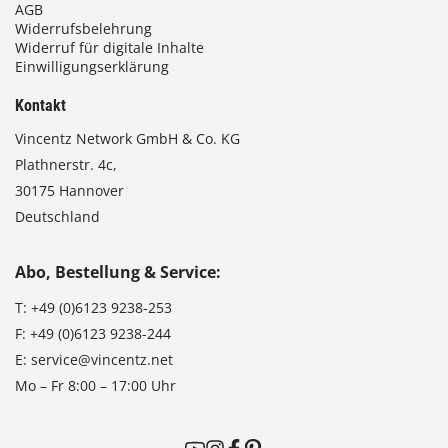
AGB
Widerrufsbelehrung
Widerruf für digitale Inhalte
Einwilligungserklärung
Kontakt
Vincentz Network GmbH & Co. KG
Plathnerstr. 4c,
30175 Hannover
Deutschland
Abo, Bestellung & Service:
T:
+49 (0)6123 9238-253
F:
+49 (0)6123 9238-244
E:
service@vincentz.net
Mo – Fr 8:00 – 17:00 Uhr