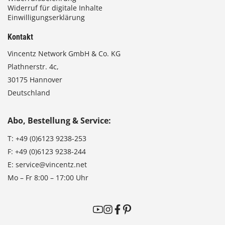
Widerruf für digitale Inhalte
Einwilligungserklärung
Kontakt
Vincentz Network GmbH & Co. KG
Plathnerstr. 4c,
30175 Hannover
Deutschland
Abo, Bestellung & Service:
T:
+49 (0)6123 9238-253
F:
+49 (0)6123 9238-244
E:
service@vincentz.net
Mo – Fr 8:00 – 17:00 Uhr