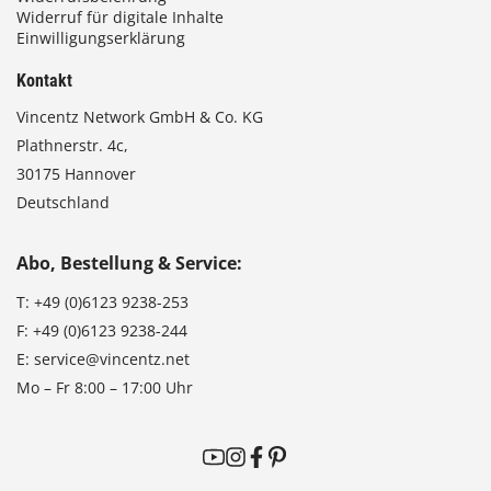
Widerruf für digitale Inhalte
Einwilligungserklärung
Kontakt
Vincentz Network GmbH & Co. KG
Plathnerstr. 4c,
30175 Hannover
Deutschland
Abo, Bestellung & Service:
T:
+49 (0)6123 9238-253
F:
+49 (0)6123 9238-244
E:
service@vincentz.net
Mo – Fr 8:00 – 17:00 Uhr