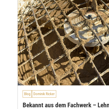
Blog
Dominik Ricker
Bekannt aus dem Fachwerk – Leh