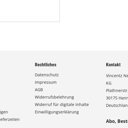
Rechtliches
Kontakt
Datenschutz
Vincentz N
Impressum
KG
AGB
Plathnerstr.
Widerrufsbelehrung
30175 Han
Widerruf für digitale Inhalte
Deutschla
igen
Einwilligungserklärung
eferzeiten
Abo, Best