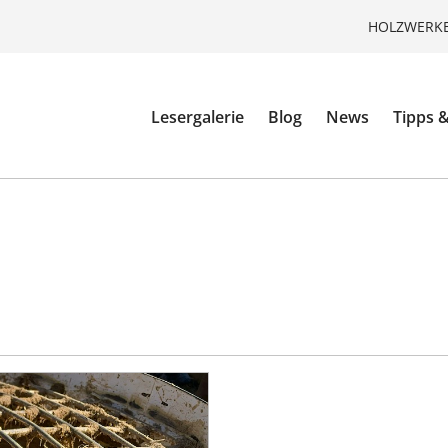
HOLZWERKE
Lesergalerie
Blog
News
Tipps &