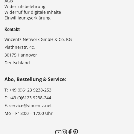
AGB
Widerrufsbelehrung
Widerruf für digitale Inhalte
Einwilligungserklärung
Kontakt
Vincentz Network GmbH & Co. KG
Plathnerstr. 4c,
30175 Hannover
Deutschland
Abo, Bestellung & Service:
T:
+49 (0)6123 9238-253
F:
+49 (0)6123 9238-244
E:
service@vincentz.net
Mo – Fr 8:00 – 17:00 Uhr