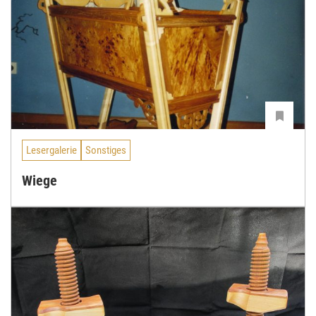
Lesergalerie
Sonstiges
Wiege