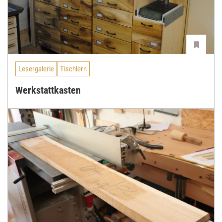
Lesergalerie
Tischlern
Werkstattkasten