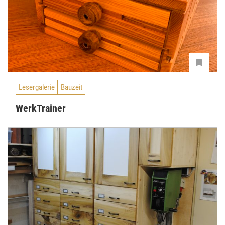
Lesergalerie
Bauzeit
WerkTrainer