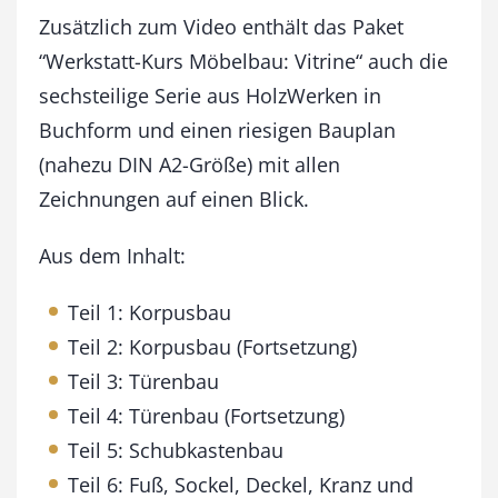
g
Zusätzlich zum Video enthält das Paket
e
“Werkstatt-Kurs Möbelbau: Vitrine“ auch die
sechsteilige Serie aus HolzWerken in
Buchform und einen riesigen Bauplan
(nahezu DIN A2-Größe) mit allen
Zeichnungen auf einen Blick.
Aus dem Inhalt:
Teil 1: Korpusbau
Teil 2: Korpusbau (Fortsetzung)
Teil 3: Türenbau
Teil 4: Türenbau (Fortsetzung)
Teil 5: Schubkastenbau
Teil 6: Fuß, Sockel, Deckel, Kranz und