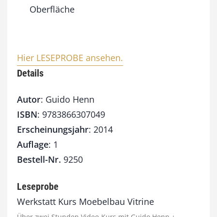
Oberfläche
Hier LESEPROBE ansehen.
Details
Autor
: Guido Henn
ISBN
: 9783866307049
Erscheinungsjahr
: 2014
Auflage
: 1
Bestell-Nr.
9250
Leseprobe
Werkstatt Kurs Moebelbau Vitrine
Über zwei Stunden Video-Kurs mit Guido Henn +