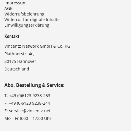
Impressum
AGB
Widerrufsbelehrung
Widerruf für digitale Inhalte
Einwilligungserklärung
Kontakt
Vincentz Network GmbH & Co. KG
Plathnerstr. 4c,
30175 Hannover
Deutschland
Abo, Bestellung & Service:
T:
+49 (0)6123 9238-253
F:
+49 (0)6123 9238-244
E:
service@vincentz.net
Mo – Fr 8:00 – 17:00 Uhr