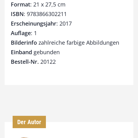
Format
: 21 x 27,5 cm
ISBN
: 9783866302211
Erscheinungsjahr
: 2017
Auflage
: 1
Bilderinfo
zahlreiche farbige Abbildungen
Einband
gebunden
Bestell-Nr.
20122
Der Autor