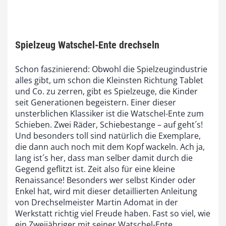
Spielzeug Watschel-Ente drechseln
Schon faszinierend: Obwohl die Spielzeugindustrie
alles gibt, um schon die Kleinsten Richtung Tablet
und Co. zu zerren, gibt es Spielzeuge, die Kinder
seit Generationen begeistern. Einer dieser
unsterblichen Klassiker ist die Watschel-Ente zum
Schieben. Zwei Räder, Schiebestange – auf geht´s!
Und besonders toll sind natürlich die Exemplare,
die dann auch noch mit dem Kopf wackeln. Ach ja,
lang ist´s her, dass man selber damit durch die
Gegend geflitzt ist. Zeit also für eine kleine
Renaissance! Besonders wer selbst Kinder oder
Enkel hat, wird mit dieser detaillierten Anleitung
von Drechselmeister Martin Adomat in der
Werkstatt richtig viel Freude haben. Fast so viel, wie
ein Zweijähriger mit seiner Watschel-Ente.