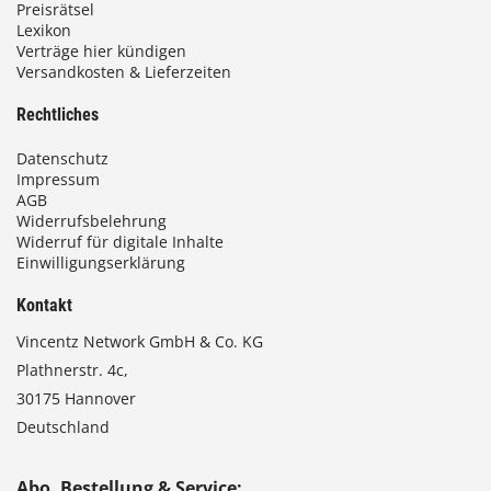
Preisrätsel
Lexikon
Verträge hier kündigen
Versandkosten & Lieferzeiten
Rechtliches
Datenschutz
Impressum
AGB
Widerrufsbelehrung
Widerruf für digitale Inhalte
Einwilligungserklärung
Kontakt
Vincentz Network GmbH & Co. KG
Plathnerstr. 4c,
30175 Hannover
Deutschland
Abo, Bestellung & Service: