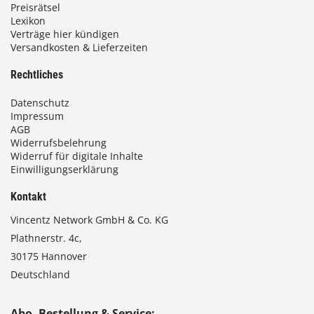
Preisrätsel
Lexikon
Verträge hier kündigen
Versandkosten & Lieferzeiten
Rechtliches
Datenschutz
Impressum
AGB
Widerrufsbelehrung
Widerruf für digitale Inhalte
Einwilligungserklärung
Kontakt
Vincentz Network GmbH & Co. KG
Plathnerstr. 4c,
30175 Hannover
Deutschland
Abo, Bestellung & Service: