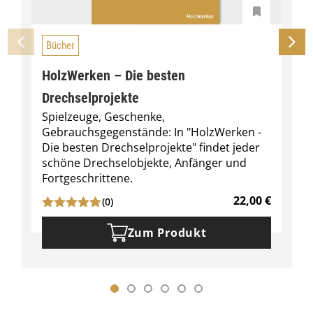
Bücher
HolzWerken – Die besten
Drechselprojekte
Spielzeuge, Geschenke,
Gebrauchsgegenstände: In "HolzWerken -
Die besten Drechselprojekte" findet jeder
schöne Drechselobjekte, Anfänger und
Fortgeschrittene.
22,00
€
(0)
Zum Produkt