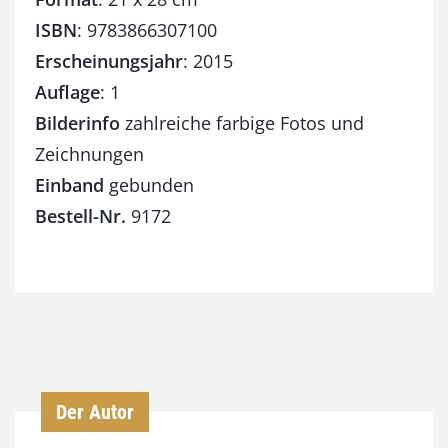
ISBN
: 9783866307100
Erscheinungsjahr
: 2015
Auflage
: 1
Bilderinfo
zahlreiche farbige Fotos und
Zeichnungen
Einband
gebunden
Bestell-Nr.
9172
Der Autor