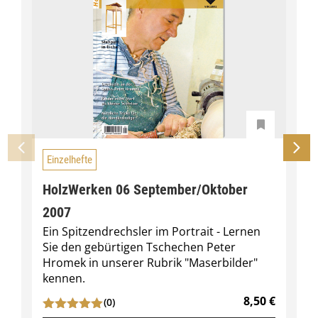
e
Einzelhefte
HolzWerken 06 September/Oktober
2007
Ein Spitzendrechsler im Portrait - Lernen
Sie den gebürtigen Tschechen Peter
Hromek in unserer Rubrik "Maserbilder"
kennen.
8,50
€
(0)