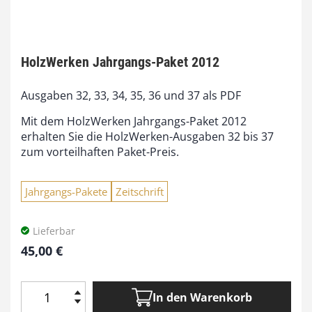
HolzWerken Jahrgangs-Paket 2012
Ausgaben 32, 33, 34, 35, 36 und 37 als PDF
Mit dem HolzWerken Jahrgangs-Paket 2012
erhalten Sie die HolzWerken-Ausgaben 32 bis 37
zum vorteilhaften Paket-Preis.
Jahrgangs-Pakete
Zeitschrift
Lieferbar
45,00
€
In den Warenkorb
H