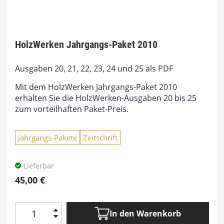
HolzWerken Jahrgangs-Paket 2010
Ausgaben 20, 21, 22, 23, 24 und 25 als PDF
Mit dem HolzWerken Jahrgangs-Paket 2010
erhalten Sie die HolzWerken-Ausgaben 20 bis 25
zum vorteilhaften Paket-Preis.
Jahrgangs-Pakete
Zeitschrift
Lieferbar
45,00
€
In den Warenkorb
H