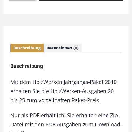
o
l
z
W
e
r
k
Beschreibung
Rezensionen (0)
e
n
J
Beschreibung
a
h
r
Mit dem HolzWerken Jahrgangs-Paket 2010
g
erhalten Sie die HolzWerken-Ausgaben 20
a
bis 25 zum vorteilhaften Paket-Preis.
n
g
s
Nur als PDF erhältlich! Sie erhalten eine Zip-
-
Datei mit den PDF-Ausgaben zum Download.
P