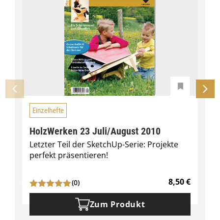
e
Einzelhefte
HolzWerken 23 Juli/August 2010
Letzter Teil der SketchUp-Serie: Projekte
perfekt präsentieren!
8,50
€
(0)
Zum Produkt