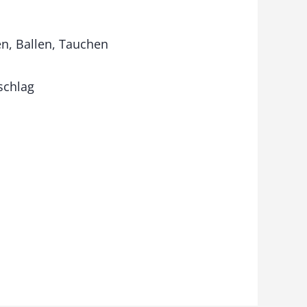
en, Ballen, Tauchen
schlag