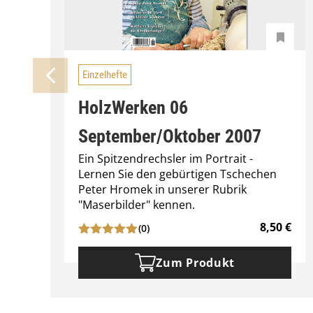
Einzelhefte
HolzWerken 06
September/Oktober 2007
Ein Spitzendrechsler im Portrait -
Lernen Sie den gebürtigen Tschechen
Peter Hromek in unserer Rubrik
"Maserbilder" kennen.
8,50
€
(0)
Zum Produkt