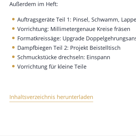
Außerdem im Heft:
e
n
g
Auftragsgeräte Teil 1: Pinsel, Schwamm, Lapp
e
Vorrichtung: Millimetergenaue Kreise fräsen
Formatkreissäge: Upgrade Doppelgehrungsan
Dampfbiegen Teil 2: Projekt Beistelltisch
Schmuckstücke drechseln: Einspann
Vorrichtung für kleine Teile
Inhaltsverzeichnis herunterladen