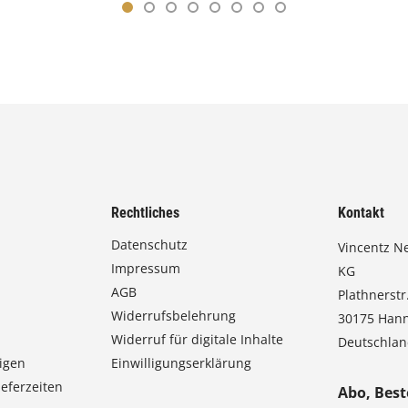
Rechtliches
Kontakt
Datenschutz
Vincentz N
Impressum
KG
AGB
Plathnerstr.
Widerrufsbelehrung
30175 Han
Widerruf für digitale Inhalte
Deutschla
igen
Einwilligungserklärung
eferzeiten
Abo, Best