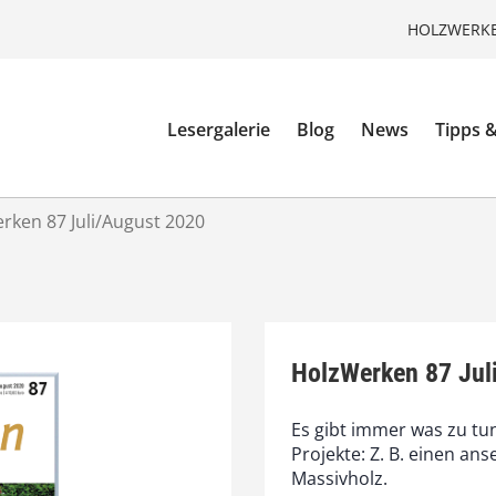
HOLZWERKE
Lesergalerie
Blog
News
Tipps &
rken 87 Juli/August 2020
HolzWerken 87 Jul
Es gibt immer was zu tu
Projekte: Z. B. einen an
Massivholz.