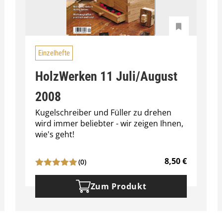
Einzelhefte
HolzWerken 11 Juli/August
2008
Kugelschreiber und Füller zu drehen
wird immer beliebter - wir zeigen Ihnen,
wie's geht!
8,50
€
(0)
Zum Produkt