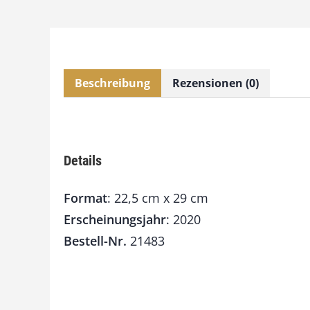
Beschreibung
Rezensionen (0)
Details
Format
: 22,5 cm x 29 cm
Erscheinungsjahr
: 2020
Bestell-Nr.
21483