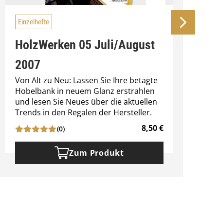
Einzelhefte
HolzWerken 05 Juli/August
2007
Von Alt zu Neu: Lassen Sie Ihre betagte
K
Hobelbank in neuem Glanz erstrahlen
v
und lesen Sie Neues über die aktuellen
Trends in den Regalen der Hersteller.
8,50
€
(0)
Zum Produkt