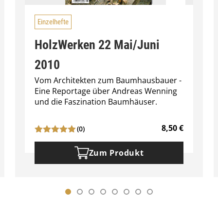
Einzelhefte
HolzWerken 22 Mai/Juni
2010
Vom Architekten zum Baumhausbauer -
Eine Reportage über Andreas Wenning
und die Faszination Baumhäuser.
8,50
€
(0)
Zum Produkt