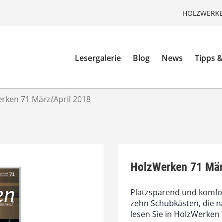
HOLZWERKE
Lesergalerie
Blog
News
Tipps &
rken 71 März/April 2018
HolzWerken 71 Mär
Platzsparend und komfor
zehn Schubkästen, die n
lesen Sie in HolzWerken