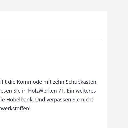
hilft die Kommode mit zehn Schubkästen,
lesen Sie in HolzWerken 71. Ein weiteres
 die Hobelbank! Und verpassen Sie nicht
zwerkstoffen!