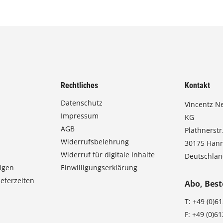
Rechtliches
Kontakt
Datenschutz
Vincentz N
Impressum
KG
AGB
Plathnerstr.
Widerrufsbelehrung
30175 Han
Widerruf für digitale Inhalte
Deutschla
igen
Einwilligungserklärung
eferzeiten
Abo, Best
T:
+49 (0)6
F:
+49 (0)6