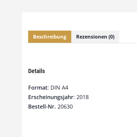
Beschreibung
Rezensionen (0)
Details
Format
: DIN A4
Erscheinungsjahr
: 2018
Bestell-Nr.
20630