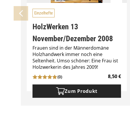
Einzelhefte
HolzWerken 13
November/Dezember 2008
Frauen sind in der Männerdomäne
Holzhandwerk immer noch eine
Seltenheit. Umso schöner: Eine Frau ist
Holzwerkerin des Jahres 2009!
8,50
€
(0)
Zum Produkt