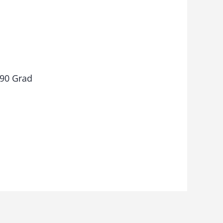
l
 90 Grad