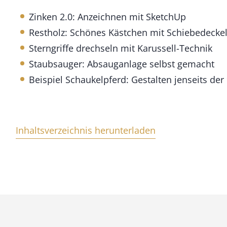
n
Zinken 2.0: Anzeichnen mit SketchUp
g
e
Restholz: Schönes Kästchen mit Schiebedecke
Sterngriffe drechseln mit Karussell-Technik
Staubsauger: Absauganlage selbst gemacht
Beispiel Schaukelpferd: Gestalten jenseits der
Inhaltsverzeichnis herunterladen