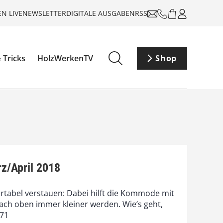
N LIVE
NEWSLETTER
DIGITALE AUSGABEN
RSS
 Tricks
HolzWerkenTV
Shop
z/April 2018
tabel verstauen: Dabei hilft die Kommode mit
ach oben immer kleiner werden. Wie’s geht,
 71