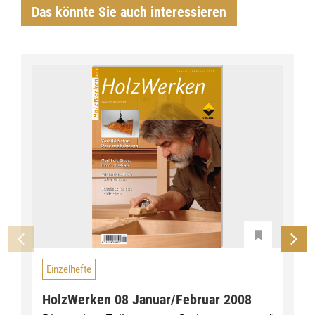
Das könnte Sie auch interessieren
Einzelhefte
HolzWerken 08 Januar/Februar 2008