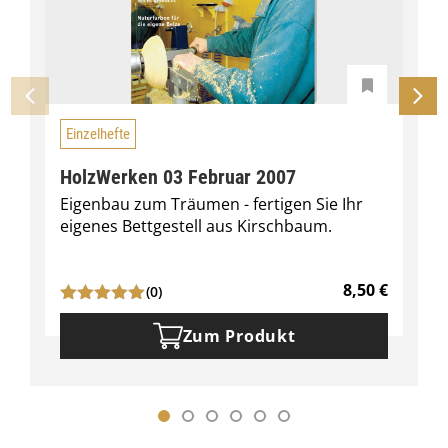
Einzelhefte
HolzWerken 03 Februar 2007
Eigenbau zum Träumen - fertigen Sie Ihr
eigenes Bettgestell aus Kirschbaum.
8,50
€
(0)
Zum Produkt