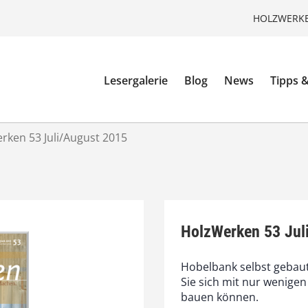
HOLZWERKE
Lesergalerie
Blog
News
Tipps &
rken 53 Juli/August 2015
HolzWerken 53 Jul
Hobelbank selbst gebaut
Sie sich mit nur wenige
bauen können.