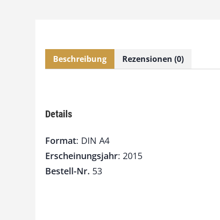
Beschreibung
Rezensionen (0)
Details
Format
: DIN A4
Erscheinungsjahr
: 2015
Bestell-Nr.
53