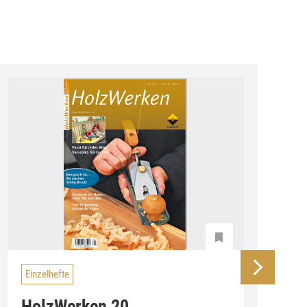
Einzelhefte
HolzWerken 20