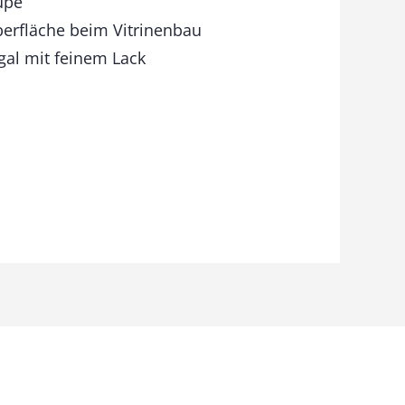
upe
Oberfläche beim Vitrinenbau
gal mit feinem Lack