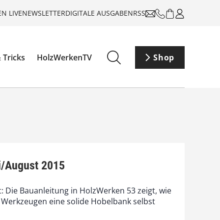
N LIVE
NEWSLETTER
DIGITALE AUSGABEN
RSS
 Tricks
HolzWerkenTV
Shop
i/August 2015
: Die Bauanleitung in HolzWerken 53 zeigt, wie
n Werkzeugen eine solide Hobelbank selbst