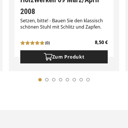
2008
Setzen, bitte! - Bauen Sie den klassisch
schönen Stuhl mit Schlitz und Zapfen.
8,50
€
(0)
Zum Produkt