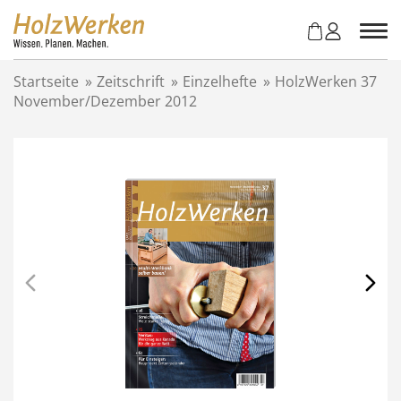
Z
u
m
I
Startseite
»
Zeitschrift
»
Einzelhefte
»
HolzWerken 37
n
November/Dezember 2012
h
a
l
t
s
p
r
i
n
g
e
n