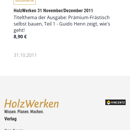
Einzelhefte
HolzWerken 31 November/Dezember 2011
Titelthema der Ausgabe: Prämium-Frästisch
selbst bauen, Teil 1 - Guido Henn zeigt, wie's
geht!
8,90
€
31.10.2011
Verlag