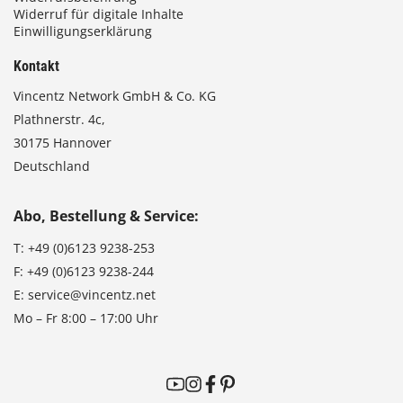
Widerruf für digitale Inhalte
Einwilligungserklärung
Kontakt
Vincentz Network GmbH & Co. KG
Plathnerstr. 4c,
30175 Hannover
Deutschland
Abo, Bestellung & Service:
T:
+49 (0)6123 9238-253
F:
+49 (0)6123 9238-244
E:
service@vincentz.net
Mo – Fr 8:00 – 17:00 Uhr