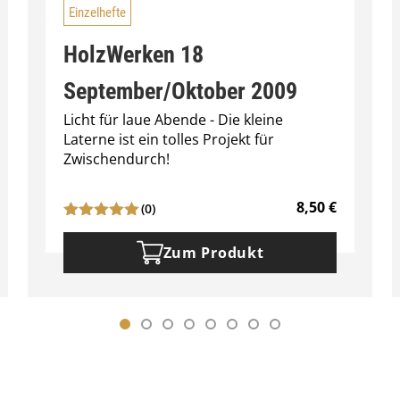
Einzelhefte
HolzWerken 18
September/Oktober 2009
Licht für laue Abende - Die kleine
Laterne ist ein tolles Projekt für
Zwischendurch!
8,50
€
(0)
Zum Produkt