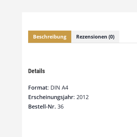
Beschreibung
Rezensionen (0)
Details
Format
: DIN A4
Erscheinungsjahr
: 2012
Bestell-Nr.
36