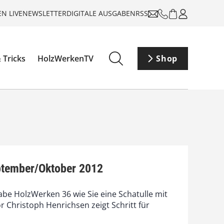
N LIVE
NEWSLETTER
DIGITALE AUSGABEN
RSS
 Tricks
HolzWerkenTV
Shop
tember/Oktober 2012
abe HolzWerken 36 wie Sie eine Schatulle mit
 Christoph Henrichsen zeigt Schritt für