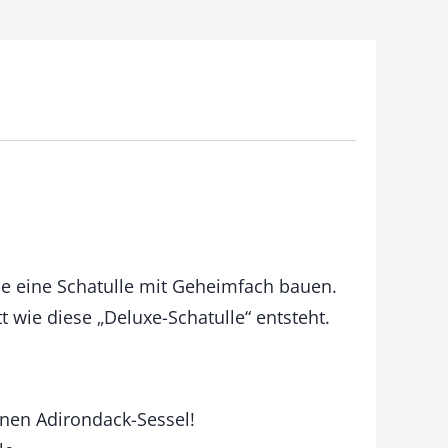
ie eine Schatulle mit Geheimfach bauen.
tt wie diese „Deluxe-Schatulle“ entsteht.
nen Adirondack-Sessel!