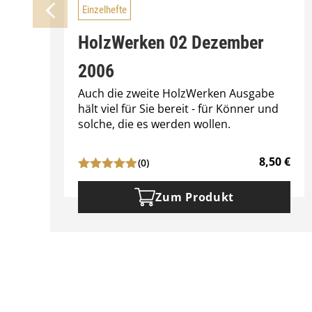
Einzelhefte
HolzWerken 02 Dezember
2006
Auch die zweite HolzWerken Ausgabe
hält viel für Sie bereit - für Könner und
solche, die es werden wollen.
8,50
€
(0)
Zum Produkt