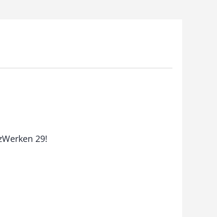
lzWerken 29!