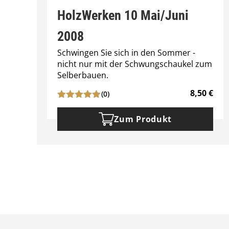
HolzWerken 10 Mai/Juni
2008
Schwingen Sie sich in den Sommer -
nicht nur mit der Schwungschaukel zum
Selberbauen.
8,50
€
(0)
Zum Produkt