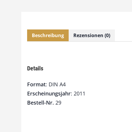
Beschreibung
Rezensionen (0)
Details
Format
: DIN A4
Erscheinungsjahr
: 2011
Bestell-Nr.
29