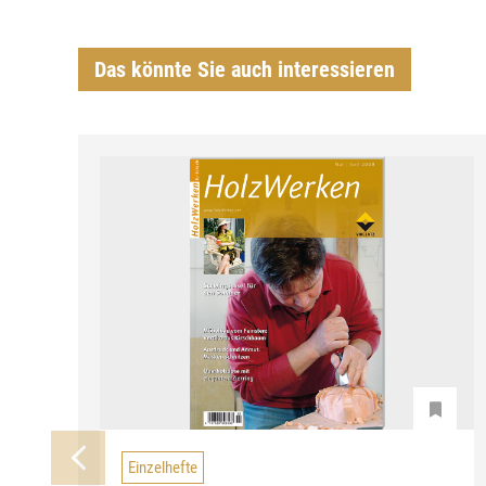
Das könnte Sie auch interessieren
Einzelhefte