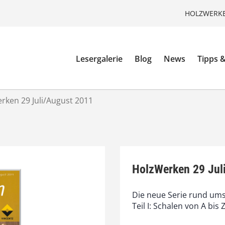
HOLZWERKE
Lesergalerie
Blog
News
Tipps &
rken 29 Juli/August 2011
HolzWerken 29 Jul
Die neue Serie rund ums
Teil I: Schalen von A bis Z