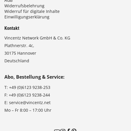
AGB
Widerrufsbelehrung
Widerruf für digitale Inhalte
Einwilligungserklärung
Kontakt
Vincentz Network GmbH & Co. KG
Plathnerstr. 4c,
30175 Hannover
Deutschland
Abo, Bestellung & Service:
T:
+49 (0)6123 9238-253
F:
+49 (0)6123 9238-244
E:
service@vincentz.net
Mo – Fr 8:00 – 17:00 Uhr