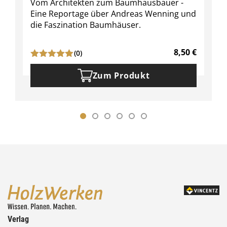
Vom Architekten zum Baumhausbauer -
Eine Reportage über Andreas Wenning und
die Faszination Baumhäuser.
8,50
€
(0)
Zum Produkt
Verlag