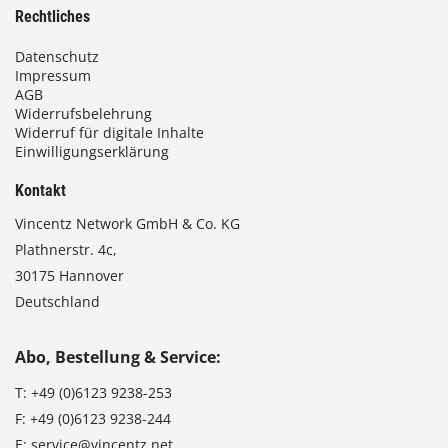
Rechtliches
Datenschutz
Impressum
AGB
Widerrufsbelehrung
Widerruf für digitale Inhalte
Einwilligungserklärung
Kontakt
Vincentz Network GmbH & Co. KG
Plathnerstr. 4c,
30175 Hannover
Deutschland
Abo, Bestellung & Service:
T:
+49 (0)6123 9238-253
F:
+49 (0)6123 9238-244
E:
service@vincentz.net