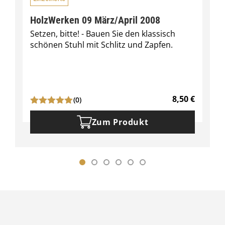
HolzWerken 09 März/April 2008
Setzen, bitte! - Bauen Sie den klassisch
schönen Stuhl mit Schlitz und Zapfen.
8,50
€
(0)
Zum Produkt