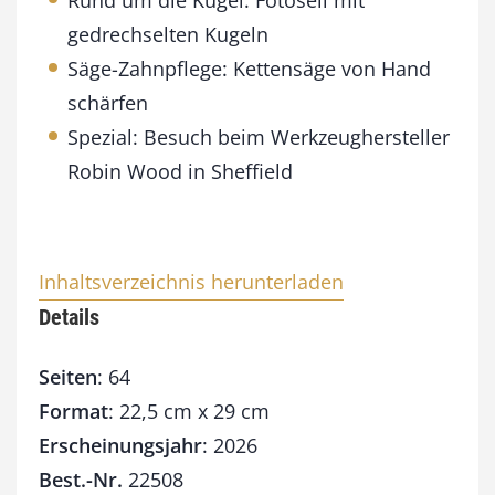
Rund um die Kugel: Fotoseil mit
gedrechselten Kugeln
Säge-Zahnpflege: Kettensäge von Hand
schärfen
Spezial: Besuch beim Werkzeughersteller
Robin Wood in Sheffield
Inhaltsverzeichnis herunterladen
Details
Seiten
: 64
Format
: 22,5 cm x 29 cm
Erscheinungsjahr
: 2026
Best.-Nr.
22508