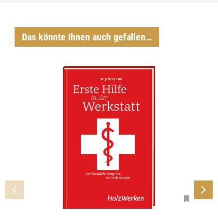
Das könnte Ihnen auch gefallen…