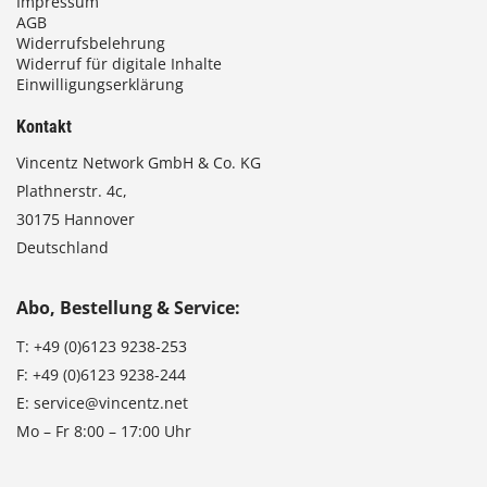
Impressum
AGB
Widerrufsbelehrung
Widerruf für digitale Inhalte
Einwilligungserklärung
Kontakt
Vincentz Network GmbH & Co. KG
Plathnerstr. 4c,
30175 Hannover
Deutschland
Abo, Bestellung & Service:
T:
+49 (0)6123 9238-253
F:
+49 (0)6123 9238-244
E:
service@vincentz.net
Mo – Fr 8:00 – 17:00 Uhr