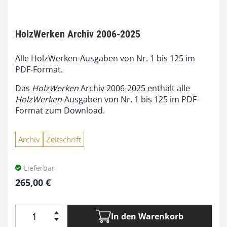
HolzWerken Archiv 2006-2025
Alle HolzWerken-Ausgaben von Nr. 1 bis 125 im
PDF-Format.
Das
HolzWerken
Archiv 2006-2025 enthält alle
HolzWerken
-Ausgaben von Nr. 1 bis 125 im PDF-
Format zum Download.
Archiv
Zeitschrift
Lieferbar
265,00
€
In den Warenkorb
H