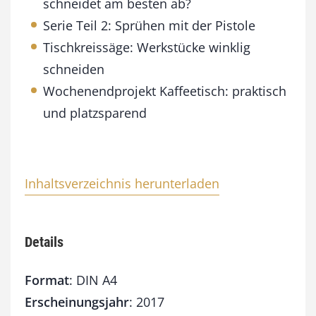
schneidet am besten ab?
e
Serie Teil 2: Sprühen mit der Pistole
Tischkreissäge: Werkstücke winklig
schneiden
Wochenendprojekt Kaffeetisch: praktisch
und platzsparend
Inhaltsverzeichnis herunterladen
Details
Format
: DIN A4
Erscheinungsjahr
: 2017