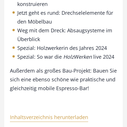
e
konstruieren
n
Jetzt geht es rund: Drechselelemente für
g
e
den Möbelbau
Weg mit dem Dreck: Absaugsysteme im
Überblick
Spezial: Holzwerkerin des Jahres 2024
Spezial: So war die
HolzWerken
live 2024
Außerdem als großes Bau-Projekt: Bauen Sie
sich eine ebenso schöne wie praktische und
gleichzeitig mobile Espresso-Bar!
Inhaltsverzeichnis herunterladen