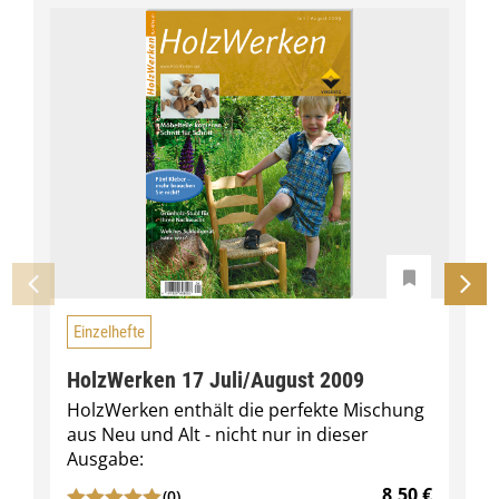
Einzelhefte
HolzWerken 17 Juli/August 2009
HolzWerken enthält die perfekte Mischung
aus Neu und Alt - nicht nur in dieser
Ausgabe:
8,50
€
(0)