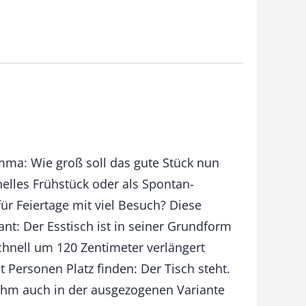
ma: Wie groß soll das gute Stück nun
elles Frühstück oder als Spontan-
für Feiertage mit viel Besuch? Diese
nt: Der Esstisch ist in seiner Grundform
chnell um 120 Zentimeter verlängert
 Personen Platz finden: Der Tisch steht.
t ihm auch in der ausgezogenen Variante