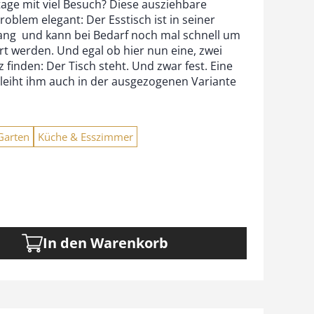
rtage mit viel Besuch? Diese ausziehbare
roblem elegant: Der Esstisch ist in seiner
ng  und kann bei Bedarf noch mal schnell um
rt werden. Und egal ob hier nun eine, zwei
 finden: Der Tisch steht. Und zwar fest. Eine
rleiht ihm auch in der ausgezogenen Variante
Garten
Küche & Esszimmer
In den Warenkorb