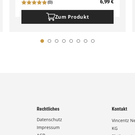
6,99
€
(0)
Zum Produkt
Rechtliches
Kontakt
Datenschutz
Vincentz N
Impressum
KG