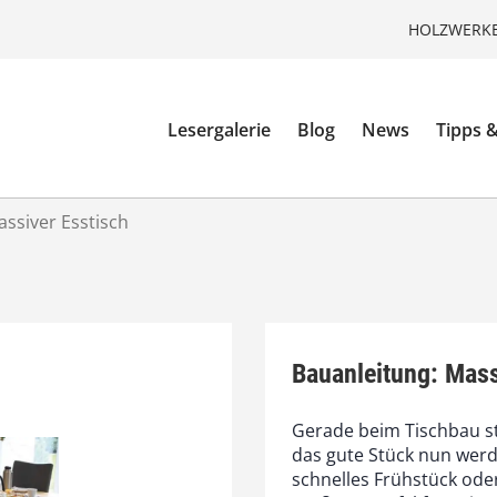
HOLZWERKE
Lesergalerie
Blog
News
Tipps &
ssiver Esstisch
Bauanleitung: Mass
Gerade beim Tischbau s
das gute Stück nun werd
schnelles Frühstück ode