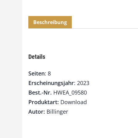
Beschreibung
Details
Seiten
: 8
Erscheinungsjahr
: 2023
Best.-Nr.
HWEA_09580
Produktart:
Download
Autor:
Billinger