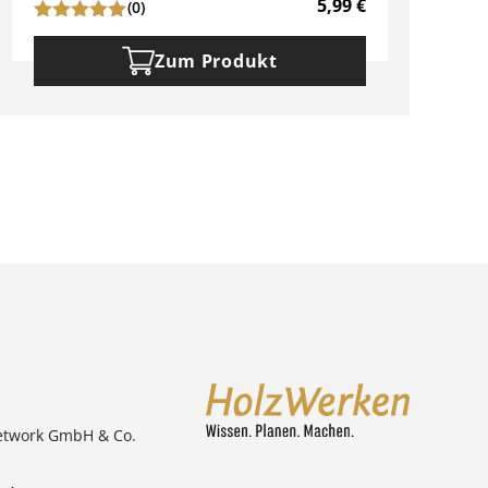
5,99
€
(0)
Zum Produkt
etwork GmbH & Co.