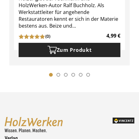
HolzWerken-Autor Ralf Buchholz. Als
Werkstattleiter für angehende
Restauratoren kennt er sich in der Materie
bestens aus. Beize und...
4,99
€
(0)
Zum Produkt
Verlag