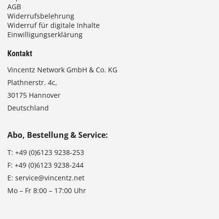
AGB
Widerrufsbelehrung
Widerruf für digitale Inhalte
Einwilligungserklärung
Kontakt
Vincentz Network GmbH & Co. KG
Plathnerstr. 4c,
30175 Hannover
Deutschland
Abo, Bestellung & Service:
T:
+49 (0)6123 9238-253
F:
+49 (0)6123 9238-244
E:
service@vincentz.net
Mo – Fr 8:00 – 17:00 Uhr