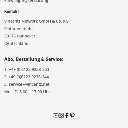
Einwilligungserklärung
Kontakt
Vincentz Network GmbH & Co. KG
Plathnerstr. 4c,
30175 Hannover
Deutschland
Abo, Bestellung & Service:
T:
+49 (0)6123 9238-253
F:
+49 (0)6123 9238-244
E:
service@vincentz.net
Mo – Fr 8:00 – 17:00 Uhr