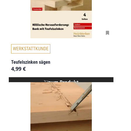
WERKSTATTKUNDE
Teufelszinken sägen
4,99
€
zum Produkt