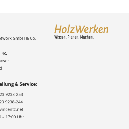
etwork GmbH & Co.
 4c,
nover
nd
ellung & Service:
123 9238-253
123 9238-244
vincentz.net
0 – 17:00 Uhr