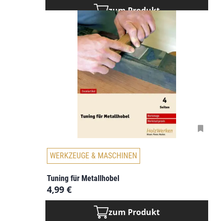
zum Produkt
WERKZEUGE & MASCHINEN
Tuning für Metallhobel
4,99
€
zum Produkt