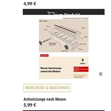
4,99
€
zum Produkt
WERKZEUGE & MASCHINEN
Aufsatzzange nach Moxon
5,99
€