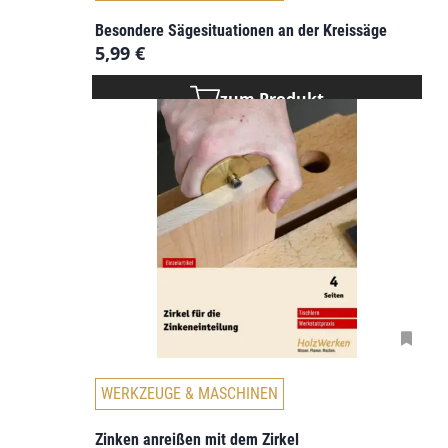
Besondere Sägesituationen an der Kreissäge
5,99
€
zum Produkt
WERKZEUGE & MASCHINEN
Zinken anreißen mit dem Zirkel