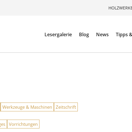
HOLZWERKE
Lesergalerie
Blog
News
Tipps &
Werkzeuge & Maschinen
Zeitschrift
ges
Vorrichtungen