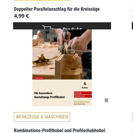
Doppelter Parallelanschlag für die Kreissäge
4,99
€
zum Produkt
WERKZEUGE & MASCHINEN
Kombinations-Profilhobel und Profilschabhobel