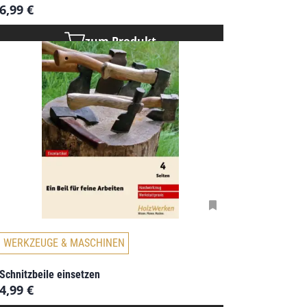
6,99
€
zum Produkt
WERKZEUGE & MASCHINEN
Schnitzbeile einsetzen
4,99
€