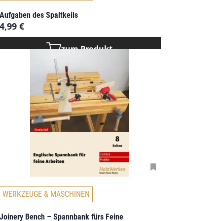
Aufgaben des Spaltkeils
4,99
€
zum Produkt
WERKZEUGE & MASCHINEN
Joinery Bench – Spannbank fürs Feine