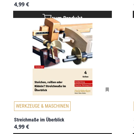
4,99
€
zum Produkt
WERKZEUGE & MASCHINEN
Streichmaße im Überblick
4,99
€