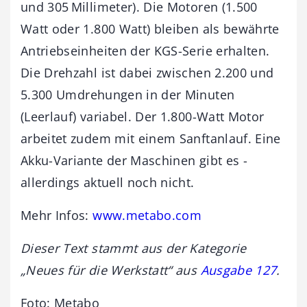
und 305 Millimeter). Die Motoren (1.500
Watt oder 1.800 Watt) bleiben als bewährte
Antriebseinheiten der KGS-Serie erhalten.
Die Drehzahl ist dabei zwischen 2.200 und
5.300 Umdrehungen in der Minuten
(Leerlauf) variabel. Der 1.800-Watt Motor
arbeitet zudem mit einem Sanftanlauf. Eine
Akku-Variante der ­Maschinen gibt es ­
allerdings ­aktuell noch nicht.
Mehr Infos:
www.metabo.com
Dieser Text stammt aus der Kategorie
„Neues für die Werkstatt“ aus
Ausgabe 127
.
Foto: Metabo