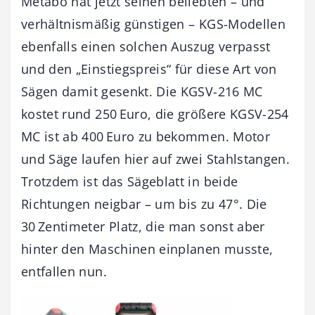
Metabo hat jetzt seinen beliebten – und
verhältnismäßig günstigen – KGS-Modellen
ebenfalls einen solchen Auszug verpasst
und den „Einstiegspreis“ für diese Art von
Sägen damit gesenkt. Die KGSV-216 MC
kostet rund 250 Euro, die größere KGSV-254
MC ist ab 400 Euro zu be­kommen. Motor
und Säge laufen hier auf zwei Stahlstangen.
Trotzdem ist das Sägeblatt in beide
Richtungen neigbar – um bis zu 47°. Die
30 Zentimeter Platz, die man sonst aber
hinter den Maschinen ein­planen musste,
entfallen nun.