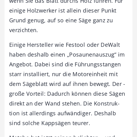
wenn Sie das Blatt durchs Holz ­führen. Für
einige Holzwerker ist allein dieser Punkt
Grund genug, auf so eine Säge ganz zu
verzichten.
Einige Hersteller wie Festool oder DeWalt
haben deshalb einen „Posaunenauszug“ im
Angebot. Dabei sind die Führungsstangen
starr installiert, nur die Motoreinheit mit
dem Sägeblatt wird auf ihnen bewegt. Der ­
große Vorteil: Dadurch können diese Sägen
direkt an der Wand stehen. Die Kon­struk­
tion ist allerdings aufwändiger. Deshalb
sind ­solche Kappsägen ­teurer.