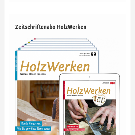
Zeitschriftenabo HolzWerken