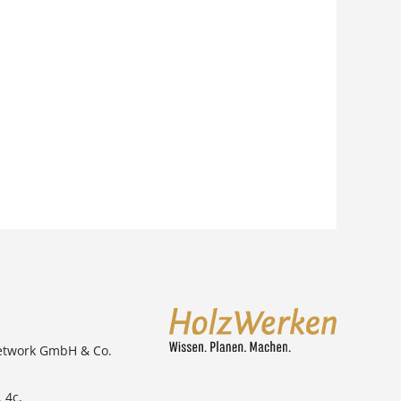
etwork GmbH & Co.
 4c,