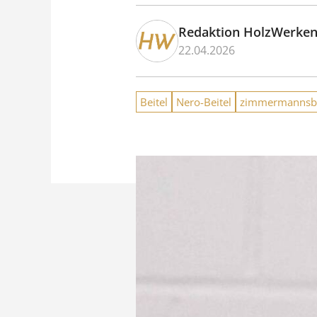
Redaktion HolzWerke
22.04.2026
Beitel
Nero-Beitel
zimmermannsbe