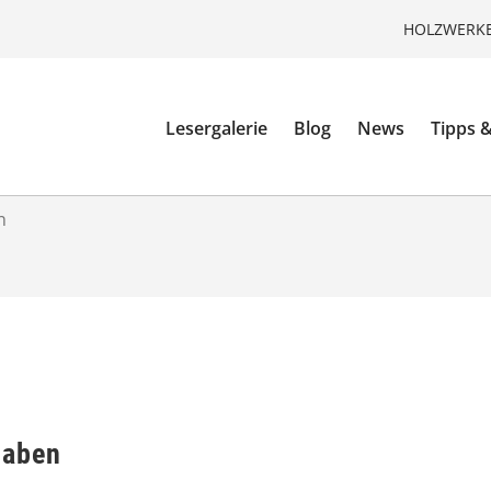
HOLZWERKE
Lesergalerie
Blog
News
Tipps &
n
gaben