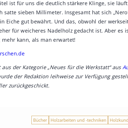
el ist für uns die deutlich stärkere Klinge, sie läuf
h satte sieben Millimeter. Insgesamt hat sich „Nero
in Eiche gut bewährt. Und das, obwohl der werkseit
eher für weicheres Nadelholz gedacht ist. Aber es i
 mehr kann, als man erwartet!
rschen.de
 aus der Kategorie „Neues für die Werkstatt“ aus
A
 wurde der Redaktion leihweise zur Verfügung geste
ler zurückgeschickt.
Bücher
Holzarbeiten und -techniken
Holzkun