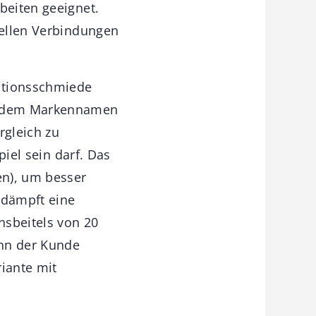
beiten geeignet.
nellen Verbindungen
ditionsschmiede
er dem Markennamen
rgleich zu
piel sein darf. Das
n), um besser
 dämpft eine
nsbeitels von 20
ann der Kunde
riante mit