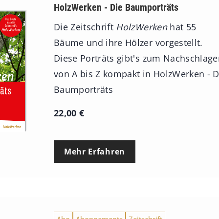
HolzWerken - Die Baumporträts
Die Zeitschrift
HolzWerken
hat 55
Bäume und ihre Hölzer vorgestellt.
Diese Porträts gibt's zum Nachschlag
von A bis Z kompakt in HolzWerken - D
Baumporträts
22,00
€
Mehr Erfahren
Abo
Abonnements
Zeitschrift