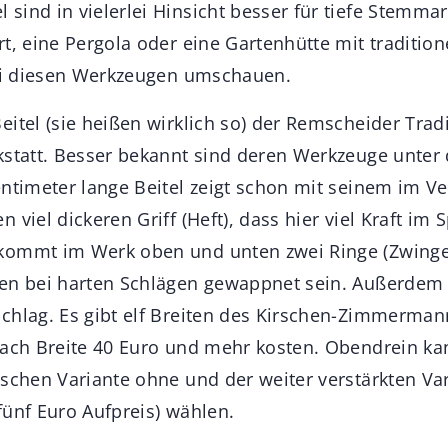
sind in vielerlei Hinsicht besser für tiefe Stemmar
rt, eine Pergola oder eine Gartenhütte mit traditio
bei diesen Werkzeugen umschauen.
eitel (sie heißen wirklich so) der Remscheider Tra
rkstatt. Besser bekannt sind deren Werkzeuge unt
entimeter lange Beitel zeigt schon mit seinem im Ve
viel dickeren Griff (Heft), dass hier viel Kraft im S
kommt im Werk oben und unten zwei Ringe (Zwinge
ten bei harten Schlägen gewappnet sein. Außerdem
chlag. Es gibt elf Breiten des Kirschen-Zimmerman
nach Breite 40 Euro und mehr kosten. Obendrein k
ischen Variante ohne und der weiter verstärkten Va
fünf Euro Aufpreis) wählen.