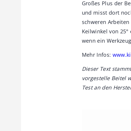
Großes Plus der Beit
und misst dort noc
schweren Arbeiten 
Keilwinkel von 25° 
wenn ein Werkzeug
Mehr Infos:
www.ki
Dieser Text stammt
vorgestelle Beitel
Test an den Herstel