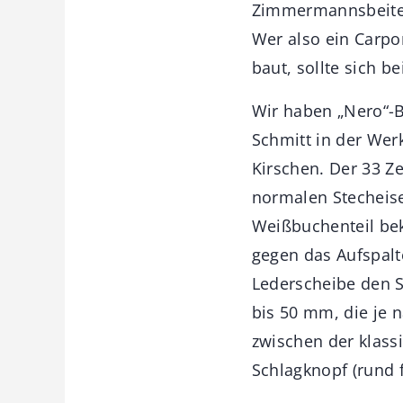
Zimmermannsbeitel 
Wer also ein Carpo
baut, sollte sich 
Wir haben „Nero“-B
Schmitt in der We
Kirschen. Der 33 Z
normalen Stecheisen 
Weißbuchenteil be
gegen das Aufspal
Lederscheibe den S
bis 50 mm, die je 
zwischen der klass
Schlagknopf (rund 