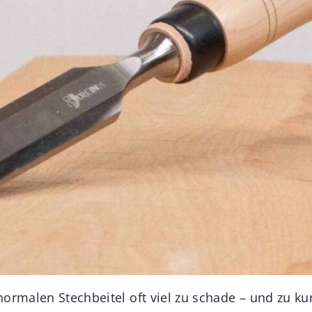
ormalen Stechbeitel oft viel zu schade – und zu kur