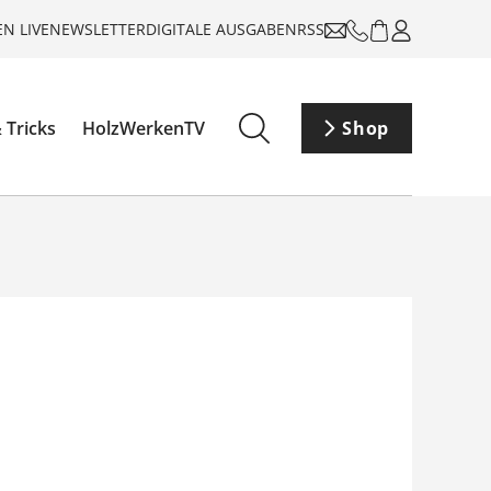
N LIVE
NEWSLETTER
DIGITALE AUSGABEN
RSS
 Tricks
HolzWerkenTV
Shop