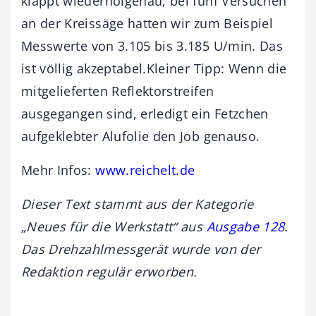
klappt wiederholgenau; bei fünf Versuchen
an der Kreissäge hatten wir zum Beispiel
Messwerte von 3.105 bis 3.185 U/min. Das
ist völlig akzeptabel.Kleiner Tipp: Wenn die
mitgelieferten Reflektorstreifen
ausgegangen sind, erledigt ein Fetzchen
aufgeklebter Alufolie den Job genauso.
Mehr Infos:
www.reichelt.de
Dieser Text stammt aus der Kategorie
„Neues für die Werkstatt“ aus
Ausgabe 128
.
Das Drehzahlmessgerät wurde von der
Redaktion regulär erworben.