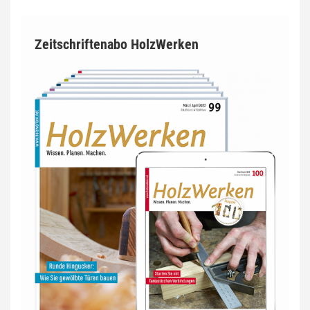
Zeitschriftenabo HolzWerken