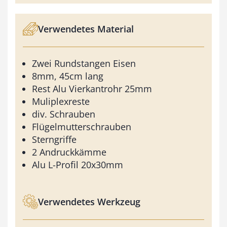
Verwendetes Material
Zwei Rundstangen Eisen
8mm, 45cm lang
Rest Alu Vierkantrohr 25mm
Muliplexreste
div. Schrauben
Flügelmutterschrauben
Sterngriffe
2 Andruckkämme
Alu L-Profil 20x30mm
Verwendetes Werkzeug