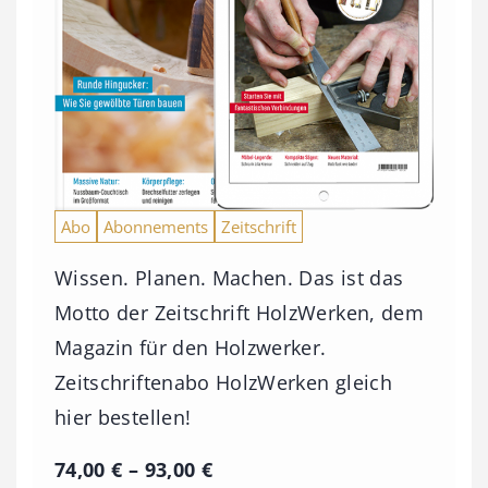
Abo
Abonnements
Zeitschrift
Wissen. Planen. Machen. Das ist das
Motto der Zeitschrift HolzWerken, dem
Magazin für den Holzwerker.
Zeitschriftenabo HolzWerken gleich
hier bestellen!
P
74,00
€
–
93,00
€