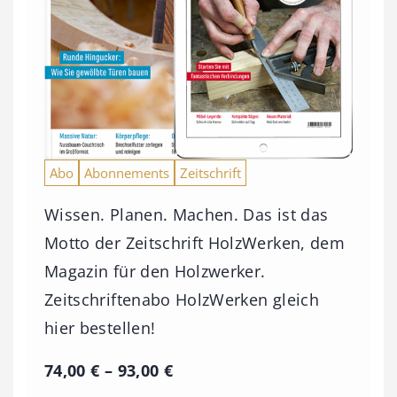
Abo
Abonnements
Zeitschrift
Wissen. Planen. Machen. Das ist das
Motto der Zeitschrift HolzWerken, dem
Magazin für den Holzwerker.
Zeitschriftenabo HolzWerken gleich
hier bestellen!
P
74,00
€
–
93,00
€