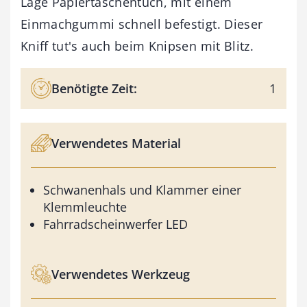
Lage Papiertaschentuch, mit einem
Einmachgummi schnell befestigt. Dieser
Kniff tut's auch beim Knipsen mit Blitz.
Benötigte Zeit:
1
Verwendetes Material
Schwanenhals und Klammer einer
Klemmleuchte
Fahrradscheinwerfer LED
Verwendetes Werkzeug