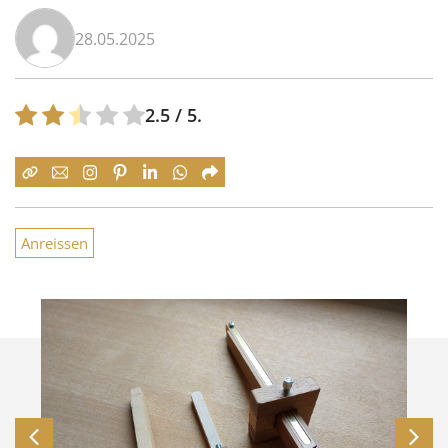
28.05.2025
2.5
/ 5.
Anreissen