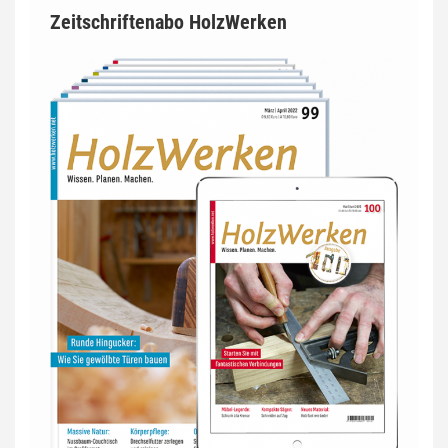
Zeitschriftenabo HolzWerken