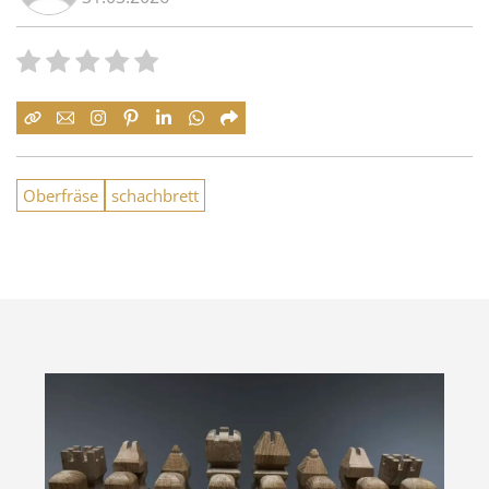
Oberfräse
schachbrett